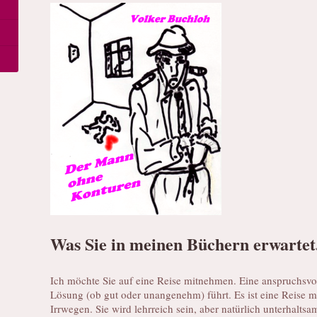
Was Sie in meinen Büchern erwartet
Ich möchte Sie auf eine Reise mitnehmen. Eine anspruchsvoll
Lösung (ob gut oder unangenehm) führt. Es ist eine Reise m
Irrwegen. Sie wird lehrreich sein, aber natürlich unterhalts